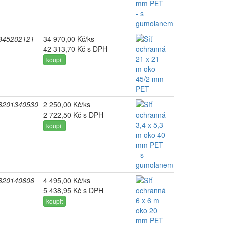
345202121
34 970,00 Kč/ks
42 313,70 Kč s DPH
koupit
3201340530
2 250,00 Kč/ks
2 722,50 Kč s DPH
koupit
320140606
4 495,00 Kč/ks
5 438,95 Kč s DPH
koupit