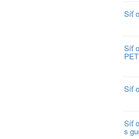
Síť 
Síť 
PET
Síť 
Síť 
s g