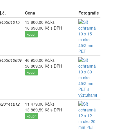
.č.
Cena
Fotografie
345201015
13 800,00 Kč/ks
16 698,00 Kč s DPH
koupit
345201060v
46 950,00 Kč/ks
56 809,50 Kč s DPH
koupit
320141212
11 479,00 Kč/ks
13 889,59 Kč s DPH
koupit