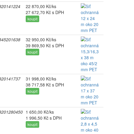
320141224
22 870,00 Kč/ks
27 672,70 Kč s DPH
koupit
345201638
32 950,00 Kč/ks
39 869,50 Kč s DPH
koupit
320141737
31 998,00 Kč/ks
38 717,58 Kč s DPH
koupit
3201280450
1 650,00 Kč/ks
1 996,50 Kč s DPH
koupit