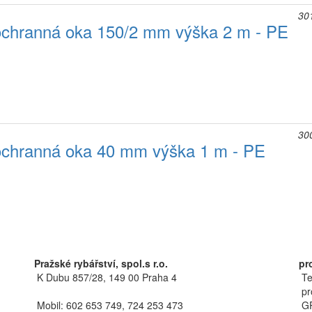
30
ochranná oka 150/2 mm výška 2 m - PE
30
ochranná oka 40 mm výška 1 m - PE
Pražské rybářství, spol.s r.o.
pr
K Dubu 857/28, 149 00 Praha 4
Te
pr
Mobil: 602 653 749, 724 253 473
GP