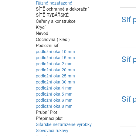
Různé nezařazené
SÍTĚ ochranné a dekorační
SÍTĚ RYBÁŘSKÉ
Síť 
Čeřeny a konstrukce
Krycí
Nevod
Odchovna ( klec )
Podložní síť
podložní oka 10 mm
Síť 
podložní oka 15 mm
podložní oka 2 mm
podložní oka 20 mm
podložní oka 25 mm
podložní oka 30 mm
podložní oka 4 mm
podložní oka 5 mm
Síť 
podložní oka 6 mm
podložní oka 8 mm
Prubní Plot
Přepínací plot
Síťařské nezařazené výrobky
Slovovací rukávy