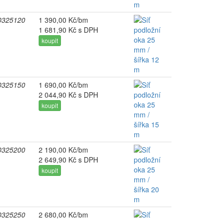
0325120
1 390,00 Kč/bm
1 681,90 Kč s DPH
koupit
0325150
1 690,00 Kč/bm
2 044,90 Kč s DPH
koupit
0325200
2 190,00 Kč/bm
2 649,90 Kč s DPH
koupit
0325250
2 680,00 Kč/bm