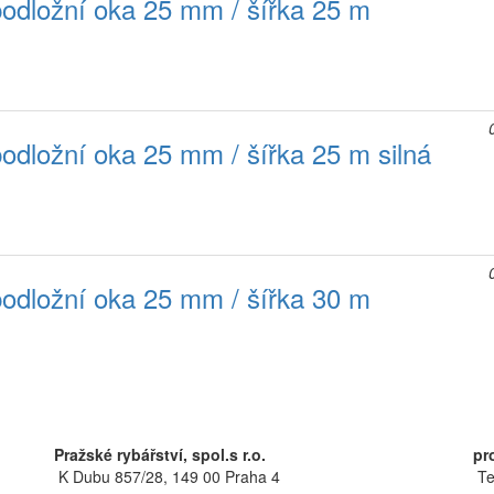
podložní oka 25 mm / šířka 25 m
podložní oka 25 mm / šířka 25 m silná
podložní oka 25 mm / šířka 30 m
Pražské rybářství, spol.s r.o.
pr
K Dubu 857/28, 149 00 Praha 4
Te