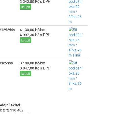
3 242,80 Kč s DPH
koupit
0325250s
4 130,00 Kč/bm
4 997,30 Kč s DPH
koupit
0325300
3 180,00 Kč/bm
3 847,80 Kč s DPH
koupit
odejní sklad:
l: 272 918 462