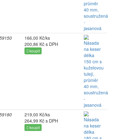
59150
166,00 Kč/ks
200,86 Kč s DPH
koupit
59180
219,00 Kč/ks
264,99 Kč s DPH
koupit