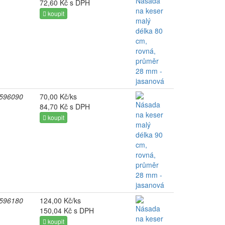
72,60 Kč s DPH
koupit
596090
70,00 Kč/ks
84,70 Kč s DPH
koupit
596180
124,00 Kč/ks
150,04 Kč s DPH
koupit