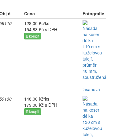
Obj.č.
Cena
Fotografie
59110
128,00 Kč/ks
154,88 Kč s DPH
koupit
59130
148,00 Kč/ks
179,08 Kč s DPH
koupit