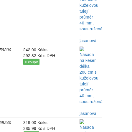
59200
242,00 Kč/ks
292,82 Kč s DPH
koupit
59240
319,00 Kč/ks
385,99 Kč s DPH