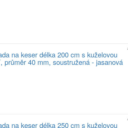
da na keser délka 200 cm s kuželovou
jí, průměr 40 mm, soustružená - jasanová
da na keser délka 250 cm s kuželovou