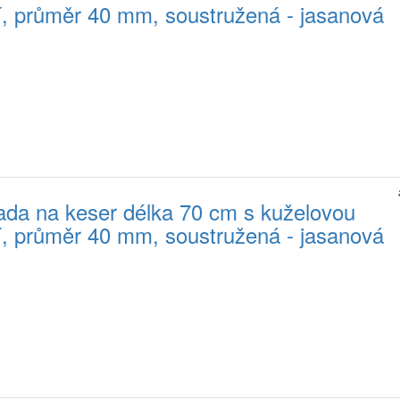
jí, průměr 40 mm, soustružená - jasanová
da na keser délka 70 cm s kuželovou
jí, průměr 40 mm, soustružená - jasanová