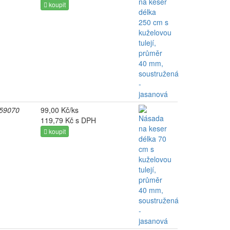
koupit
59070
99,00 Kč/ks
119,79 Kč s DPH
koupit