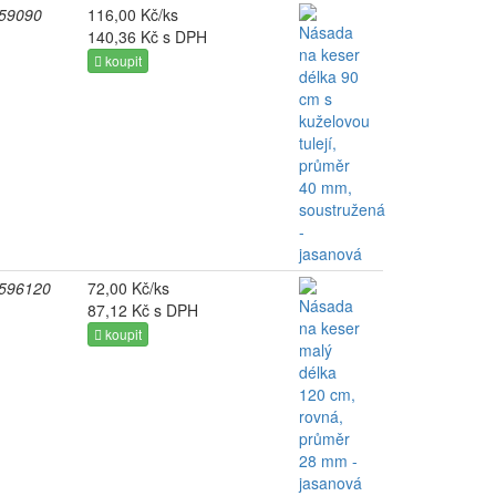
59090
116,00 Kč/ks
140,36 Kč s DPH
koupit
596120
72,00 Kč/ks
87,12 Kč s DPH
koupit