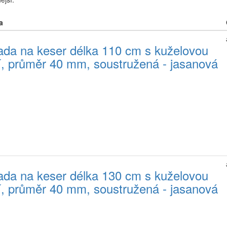
a
da na keser délka 110 cm s kuželovou
jí, průměr 40 mm, soustružená - jasanová
da na keser délka 130 cm s kuželovou
jí, průměr 40 mm, soustružená - jasanová