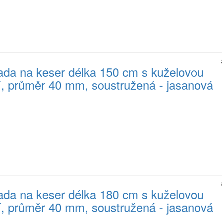
da na keser délka 150 cm s kuželovou
jí, průměr 40 mm, soustružená - jasanová
da na keser délka 180 cm s kuželovou
jí, průměr 40 mm, soustružená - jasanová