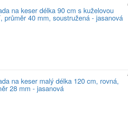
da na keser délka 90 cm s kuželovou
jí, průměr 40 mm, soustružená - jasanová
da na keser malý délka 120 cm, rovná,
ěr 28 mm - jasanová