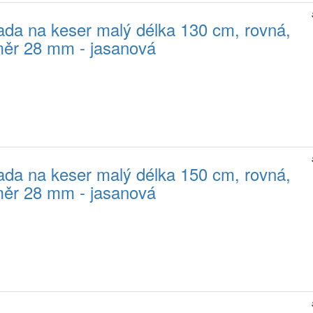
da na keser malý délka 130 cm, rovná,
ěr 28 mm - jasanová
da na keser malý délka 150 cm, rovná,
ěr 28 mm - jasanová