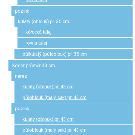
pozink
kulatý (oblouk) pr. 35 cm
kónická tulej
rovná tulej
půlkulatý (půloblouk) pr. 35 cm
Keser průměr 43 cm
nerez
kulatý (oblouk) pr. 43 cm
půloblouk (malý sak) pr. 43 cm
pozink
kulatý (oblouk) pr. 43 cm
půloblouk (malý sak) pr. 43 cm