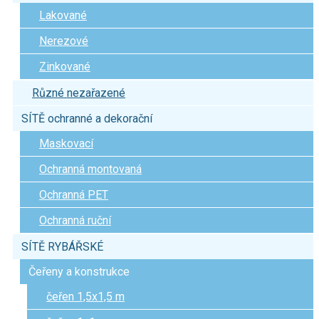
Lakované
Nerezové
Zinkované
Různé nezařazené
SÍTĚ ochranné a dekorační
Maskovací
Ochranná montovaná
Ochranná PET
Ochranná ruční
SÍTĚ RYBÁŘSKÉ
Čeřeny a konstrukce
čeřen 1,5x1,5 m