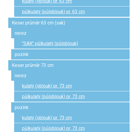
kulatý (oblouk) pr. 63 cm
půlkulatý (půloblouk) pr. 63 cm
Keser průměr 63 cm (sak)
nerez
"SAK" půlkulatý (půloblouk)
pozink
Keser průměr 73 cm
nerez
kulatý (oblouk) pr. 73 cm
půlkulatý (půloblouk) pr. 73 cm
pozink
kulatý (oblouk) pr. 73 cm
půlkulatý (půloblouk) pr. 73 cm