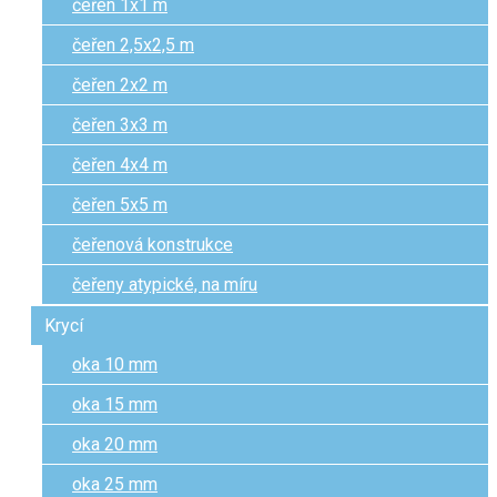
čeřen 1x1 m
čeřen 2,5x2,5 m
čeřen 2x2 m
čeřen 3x3 m
čeřen 4x4 m
čeřen 5x5 m
čeřenová konstrukce
čeřeny atypické, na míru
Krycí
oka 10 mm
oka 15 mm
oka 20 mm
oka 25 mm