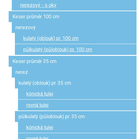
nerezový - s oky
Keser průměr 100 cm
nerezový
kulatý (oblouk) pr. 100 cm
půlkulatý (půloblouk) pr. 100 cm
Keser průměr 35 cm
nerez
kulatý (oblouk) pr. 35 cm
kónická tulej
rovná tulej
půlkulatý (půloblouk) pr. 35 cm
kónická tulej
rovná tulej