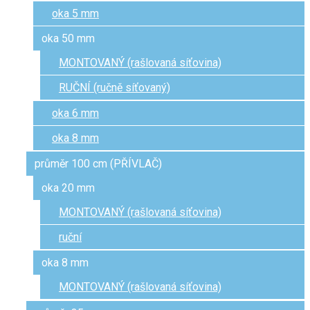
oka 5 mm
oka 50 mm
MONTOVANÝ (rašlovaná síťovina)
RUČNÍ (ručně síťovaný)
oka 6 mm
oka 8 mm
průměr 100 cm (PŘÍVLAČ)
oka 20 mm
MONTOVANÝ (rašlovaná síťovina)
ruční
oka 8 mm
MONTOVANÝ (rašlovaná síťovina)