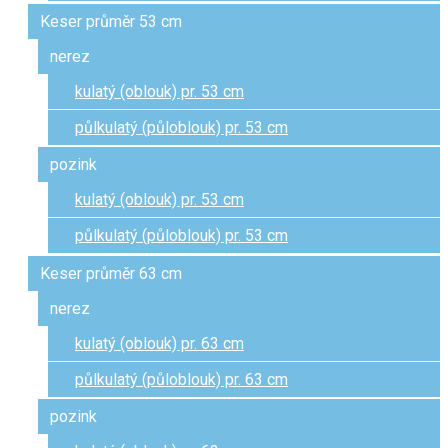
Keser průměr 53 cm
nerez
kulatý (oblouk) pr. 53 cm
půlkulatý (půloblouk) pr. 53 cm
pozink
kulatý (oblouk) pr. 53 cm
půlkulatý (půloblouk) pr. 53 cm
Keser průměr 63 cm
nerez
kulatý (oblouk) pr. 63 cm
půlkulatý (půloblouk) pr. 63 cm
pozink