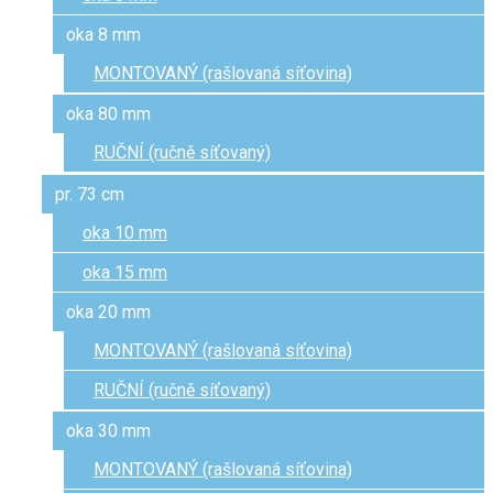
oka 8 mm
MONTOVANÝ (rašlovaná síťovina)
oka 80 mm
RUČNÍ (ručně síťovaný)
pr. 73 cm
oka 10 mm
oka 15 mm
oka 20 mm
MONTOVANÝ (rašlovaná síťovina)
RUČNÍ (ručně síťovaný)
oka 30 mm
MONTOVANÝ (rašlovaná síťovina)