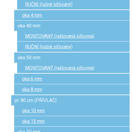
RUČNÍ (ručně síťovaný)
oka 4 mm
oka 40 mm
MONTOVANÝ (rašlovaná síťovina)
RUČNÍ (ručně síťovaný)
oka 50 mm
MONTOVANÝ (rašlovaná síťovina)
oka 6 mm
oka 8 mm
pr. 80 cm (PŘÍVLAČ)
oka 10 mm
oka 15 mm
oka 20 mm