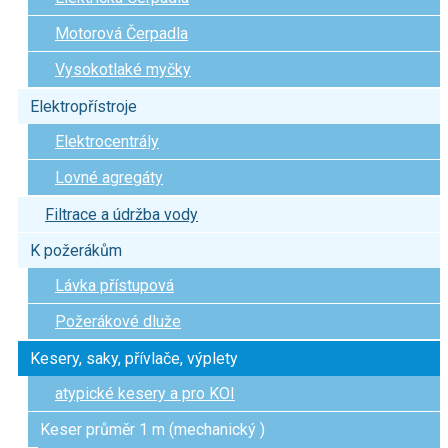
Motorová Čerpadla
Vysokotlaké myčky
Elektropřístroje
Elektrocentrály
Lovné agregáty
Filtrace a údržba vody
K požerákům
Lávka přístupová
Požerákové dluže
Kesery, saky, přívlače, výplety
atypické kesery a pro KOI
Keser průměr 1 m (mechanický )