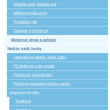
Hladina vody, hladina sila
Měření kyslíku a pH
Počítačky ryb
Tukoměr a čerstvost
Motorové stroje a zařízení
Nádrže, kádě, bedny
Laminátové nádrže, kádě, žlaby
PE jímka na vodu a kádě
Plachtové s konstrukcí
Plastové přepravní nádrže menší
přepravní na ryby
hliníkové