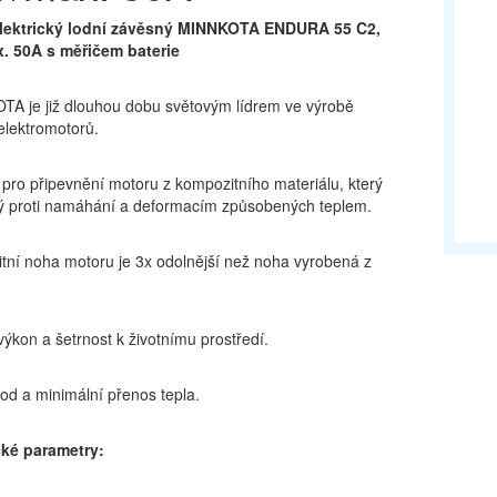
lektrický lodní závěsný MINNKOTA ENDURA 55 C2,
. 50A s měřičem baterie
TA je již dlouhou dobu světovým lídrem ve výrobě
elektromotorů.
pro připevnění motoru z kompozitního materiálu, který
ný proti namáhání a deformacím způsobených teplem.
tní noha motoru je 3x odolnější než noha vyrobená z
 výkon a šetrnost k životnímu prostředí.
od a minimální přenos tepla.
ké parametry: