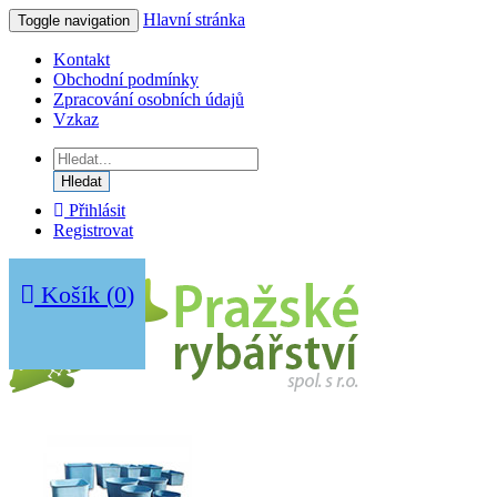
Hlavní stránka
Toggle navigation
Kontakt
Obchodní podmínky
Zpracování osobních údajů
Vzkaz
Hledat
Přihlásit
Registrovat
Košík
(
0
)