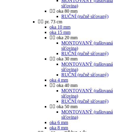
MONTOVANÝ (rašlovaná
síťovina)
oka 80 mm
RUČNÍ (ručně síťovaný)
pr. 73 cm
oka 10 mm
oka 15 mm
oka 20 mm
MONTOVANÝ (rašlovaná
síťovina)
RUČNÍ (ručně síťovaný)
oka 30 mm
MONTOVANÝ (rašlovaná
síťovina)
RUČNÍ (ručně síťovaný)
oka 4 mm
oka 40 mm
MONTOVANÝ (rašlovaná
síťovina)
RUČNÍ (ručně síťovaný)
oka 50 mm
MONTOVANÝ (rašlovaná
síťovina)
oka 6 mm
oka 8 mm