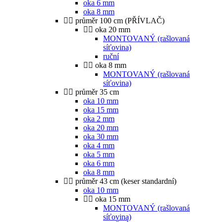
oka 6 mm
oka 8 mm
průměr 100 cm (PŘÍVLAČ)
oka 20 mm
MONTOVANÝ (rašlovaná
síťovina)
ruční
oka 8 mm
MONTOVANÝ (rašlovaná
síťovina)
průměr 35 cm
oka 10 mm
oka 15 mm
oka 2 mm
oka 20 mm
oka 30 mm
oka 4 mm
oka 5 mm
oka 6 mm
oka 8 mm
průměr 43 cm (keser standardní)
oka 10 mm
oka 15 mm
MONTOVANÝ (rašlovaná
síťovina)