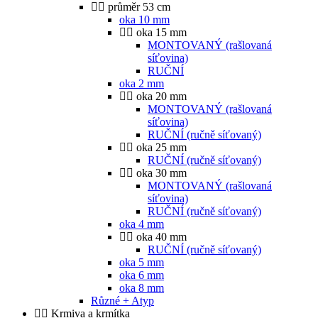
průměr 53 cm
oka 10 mm
oka 15 mm
MONTOVANÝ (rašlovaná
síťovina)
RUČNÍ
oka 2 mm
oka 20 mm
MONTOVANÝ (rašlovaná
síťovina)
RUČNÍ (ručně síťovaný)
oka 25 mm
RUČNÍ (ručně síťovaný)
oka 30 mm
MONTOVANÝ (rašlovaná
síťovina)
RUČNÍ (ručně síťovaný)
oka 4 mm
oka 40 mm
RUČNÍ (ručně síťovaný)
oka 5 mm
oka 6 mm
oka 8 mm
Různé + Atyp
Krmiva a krmítka