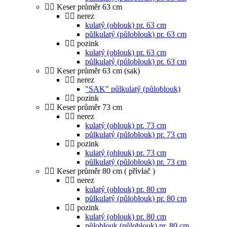
Keser průměr 63 cm
nerez
kulatý (oblouk) pr. 63 cm
půlkulatý (půloblouk) pr. 63 cm
pozink
kulatý (oblouk) pr. 63 cm
půlkulatý (půloblouk) pr. 63 cm
Keser průměr 63 cm (sak)
nerez
"SAK" půlkulatý (půloblouk)
pozink
Keser průměr 73 cm
nerez
kulatý (oblouk) pr. 73 cm
půlkulatý (půloblouk) pr. 73 cm
pozink
kulatý (oblouk) pr. 73 cm
půlkulatý (půloblouk) pr. 73 cm
Keser průměr 80 cm ( přívlač )
nerez
kulatý (oblouk) pr. 80 cm
půlkulatý (půloblouk) pr. 80 cm
pozink
kulatý (oblouk) pr. 80 cm
půloblouk (půloblouk) pr. 80 cm