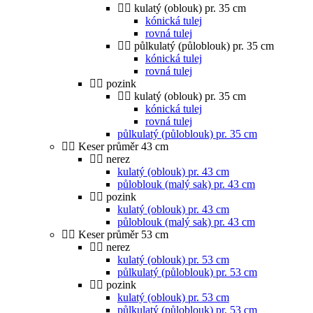
kulatý (oblouk) pr. 35 cm
kónická tulej
rovná tulej
půlkulatý (půloblouk) pr. 35 cm
kónická tulej
rovná tulej
pozink
kulatý (oblouk) pr. 35 cm
kónická tulej
rovná tulej
půlkulatý (půloblouk) pr. 35 cm
Keser průměr 43 cm
nerez
kulatý (oblouk) pr. 43 cm
půloblouk (malý sak) pr. 43 cm
pozink
kulatý (oblouk) pr. 43 cm
půloblouk (malý sak) pr. 43 cm
Keser průměr 53 cm
nerez
kulatý (oblouk) pr. 53 cm
půlkulatý (půloblouk) pr. 53 cm
pozink
kulatý (oblouk) pr. 53 cm
půlkulatý (půloblouk) pr. 53 cm