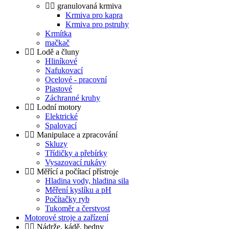
granulovaná krmiva
Krmiva pro kapra
Krmiva pro pstruhy
Krmítka
mačkač
Lodě a čluny
Hliníkové
Nafukovací
Ocelové - pracovní
Plastové
Záchranné kruhy
Lodní motory
Elektrické
Spalovací
Manipulace a zpracování
Skluzy
Třídičky a přebírky
Vysazovací rukávy
Měřící a počítací přístroje
Hladina vody, hladina sila
Měření kyslíku a pH
Počítačky ryb
Tukoměr a čerstvost
Motorové stroje a zařízení
Nádrže, kádě, bedny