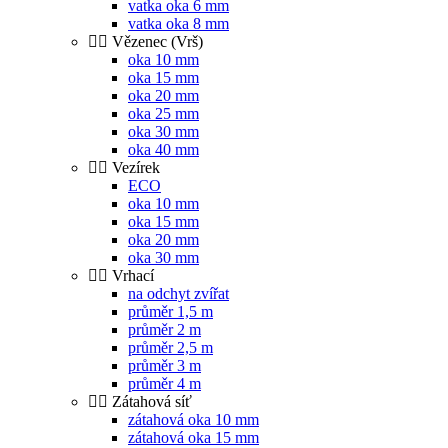
vatka oka 6 mm
vatka oka 8 mm
Vězenec (Vrš)
oka 10 mm
oka 15 mm
oka 20 mm
oka 25 mm
oka 30 mm
oka 40 mm
Vezírek
ECO
oka 10 mm
oka 15 mm
oka 20 mm
oka 30 mm
Vrhací
na odchyt zvířat
průměr 1,5 m
průměr 2 m
průměr 2,5 m
průměr 3 m
průměr 4 m
Zátahová síť
zátahová oka 10 mm
zátahová oka 15 mm