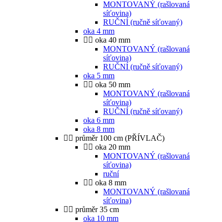
MONTOVANÝ (rašlovaná
síťovina)
RUČNÍ (ručně síťovaný)
oka 4 mm
oka 40 mm
MONTOVANÝ (rašlovaná
síťovina)
RUČNÍ (ručně síťovaný)
oka 5 mm
oka 50 mm
MONTOVANÝ (rašlovaná
síťovina)
RUČNÍ (ručně síťovaný)
oka 6 mm
oka 8 mm
průměr 100 cm (PŘÍVLAČ)
oka 20 mm
MONTOVANÝ (rašlovaná
síťovina)
ruční
oka 8 mm
MONTOVANÝ (rašlovaná
síťovina)
průměr 35 cm
oka 10 mm