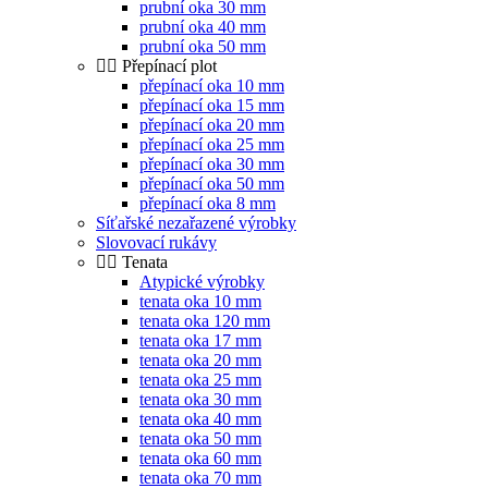
prubní oka 30 mm
prubní oka 40 mm
prubní oka 50 mm
Přepínací plot
přepínací oka 10 mm
přepínací oka 15 mm
přepínací oka 20 mm
přepínací oka 25 mm
přepínací oka 30 mm
přepínací oka 50 mm
přepínací oka 8 mm
Síťařské nezařazené výrobky
Slovovací rukávy
Tenata
Atypické výrobky
tenata oka 10 mm
tenata oka 120 mm
tenata oka 17 mm
tenata oka 20 mm
tenata oka 25 mm
tenata oka 30 mm
tenata oka 40 mm
tenata oka 50 mm
tenata oka 60 mm
tenata oka 70 mm