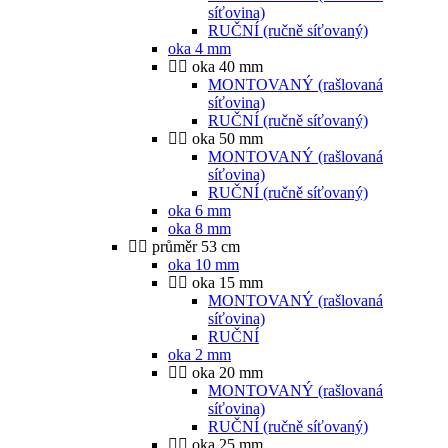
síťovina)
RUČNÍ (ručně síťovaný)
oka 4 mm
oka 40 mm
MONTOVANÝ (rašlovaná
síťovina)
RUČNÍ (ručně síťovaný)
oka 50 mm
MONTOVANÝ (rašlovaná
síťovina)
RUČNÍ (ručně síťovaný)
oka 6 mm
oka 8 mm
průměr 53 cm
oka 10 mm
oka 15 mm
MONTOVANÝ (rašlovaná
síťovina)
RUČNÍ
oka 2 mm
oka 20 mm
MONTOVANÝ (rašlovaná
síťovina)
RUČNÍ (ručně síťovaný)
oka 25 mm