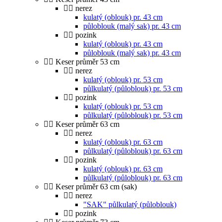
nerez
kulatý (oblouk) pr. 43 cm
půloblouk (malý sak) pr. 43 cm
pozink
kulatý (oblouk) pr. 43 cm
půloblouk (malý sak) pr. 43 cm
Keser průměr 53 cm
nerez
kulatý (oblouk) pr. 53 cm
půlkulatý (půloblouk) pr. 53 cm
pozink
kulatý (oblouk) pr. 53 cm
půlkulatý (půloblouk) pr. 53 cm
Keser průměr 63 cm
nerez
kulatý (oblouk) pr. 63 cm
půlkulatý (půloblouk) pr. 63 cm
pozink
kulatý (oblouk) pr. 63 cm
půlkulatý (půloblouk) pr. 63 cm
Keser průměr 63 cm (sak)
nerez
"SAK" půlkulatý (půloblouk)
pozink