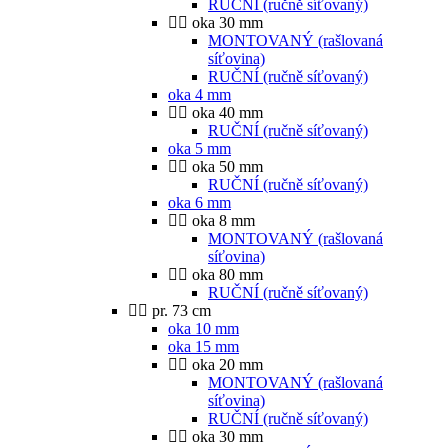
RUČNÍ (ručně síťovaný)
oka 30 mm
MONTOVANÝ (rašlovaná
síťovina)
RUČNÍ (ručně síťovaný)
oka 4 mm
oka 40 mm
RUČNÍ (ručně síťovaný)
oka 5 mm
oka 50 mm
RUČNÍ (ručně síťovaný)
oka 6 mm
oka 8 mm
MONTOVANÝ (rašlovaná
síťovina)
oka 80 mm
RUČNÍ (ručně síťovaný)
pr. 73 cm
oka 10 mm
oka 15 mm
oka 20 mm
MONTOVANÝ (rašlovaná
síťovina)
RUČNÍ (ručně síťovaný)
oka 30 mm