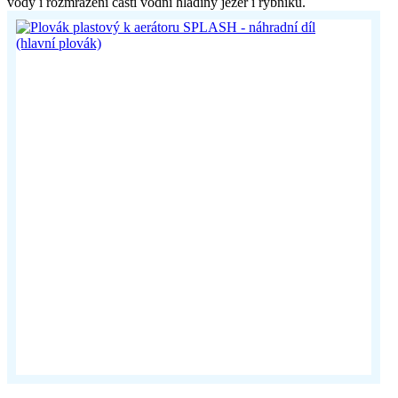
vody i rozmrazení části vodní hladiny jezer i rybníků.