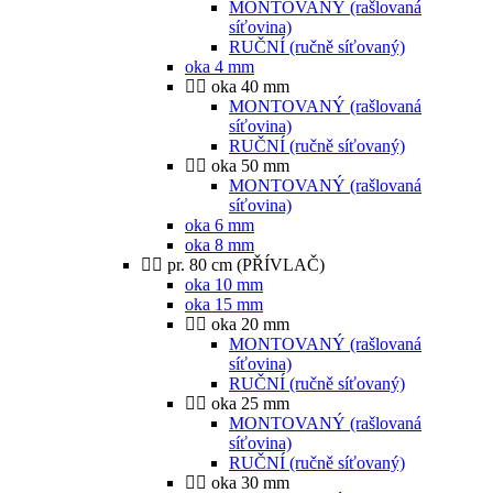
MONTOVANÝ (rašlovaná
síťovina)
RUČNÍ (ručně síťovaný)
oka 4 mm
oka 40 mm
MONTOVANÝ (rašlovaná
síťovina)
RUČNÍ (ručně síťovaný)
oka 50 mm
MONTOVANÝ (rašlovaná
síťovina)
oka 6 mm
oka 8 mm
pr. 80 cm (PŘÍVLAČ)
oka 10 mm
oka 15 mm
oka 20 mm
MONTOVANÝ (rašlovaná
síťovina)
RUČNÍ (ručně síťovaný)
oka 25 mm
MONTOVANÝ (rašlovaná
síťovina)
RUČNÍ (ručně síťovaný)
oka 30 mm