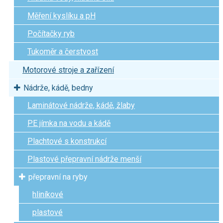
Měření kyslíku a pH
Počítačky ryb
Tukoměr a čerstvost
Motorové stroje a zařízení
Nádrže, kádě, bedny
Laminátové nádrže, kádě, žlaby
PE jímka na vodu a kádě
Plachtové s konstrukcí
Plastové přepravní nádrže menší
přepravní na ryby
hliníkové
plastové