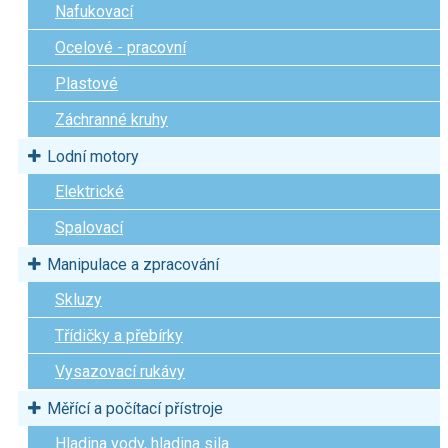
Nafukovací
Ocelové - pracovní
Plastové
Záchranné kruhy
Lodní motory
Elektrické
Spalovací
Manipulace a zpracování
Skluzy
Třídičky a přebírky
Vysazovací rukávy
Měřící a počítací přístroje
Hladina vody, hladina sila