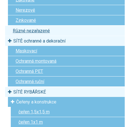
Nerezové
Zinkované
Různé nezařazené
SÍTĚ ochranné a dekorační
Maskovací
Ochranná montovaná
Ochranná PET
Ochranná ruční
SÍTĚ RYBÁŘSKÉ
Čeřeny a konstrukce
čeřen 1,5x1,5 m
čeřen 1x1 m