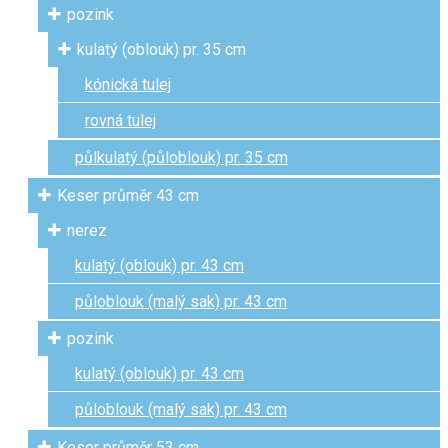
pozink
kulatý (oblouk) pr. 35 cm
kónická tulej
rovná tulej
půlkulatý (půloblouk) pr. 35 cm
Keser průměr 43 cm
nerez
kulatý (oblouk) pr. 43 cm
půloblouk (malý sak) pr. 43 cm
pozink
kulatý (oblouk) pr. 43 cm
půloblouk (malý sak) pr. 43 cm
Keser průměr 53 cm