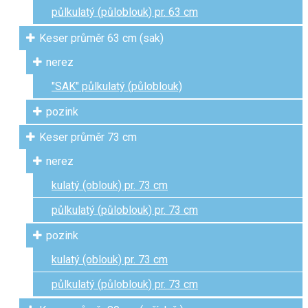
půlkulatý (půloblouk) pr. 63 cm
Keser průměr 63 cm (sak)
nerez
"SAK" půlkulatý (půloblouk)
pozink
Keser průměr 73 cm
nerez
kulatý (oblouk) pr. 73 cm
půlkulatý (půloblouk) pr. 73 cm
pozink
kulatý (oblouk) pr. 73 cm
půlkulatý (půloblouk) pr. 73 cm