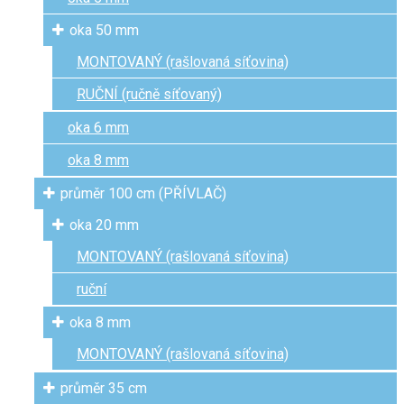
oka 50 mm
MONTOVANÝ (rašlovaná síťovina)
RUČNÍ (ručně síťovaný)
oka 6 mm
oka 8 mm
průměr 100 cm (PŘÍVLAČ)
oka 20 mm
MONTOVANÝ (rašlovaná síťovina)
ruční
oka 8 mm
MONTOVANÝ (rašlovaná síťovina)
průměr 35 cm