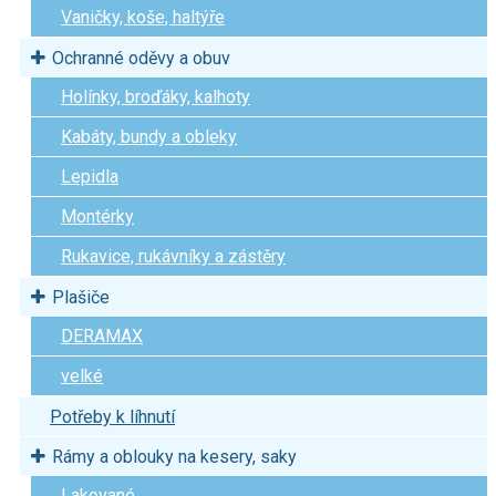
Vaničky, koše, haltýře
Ochranné oděvy a obuv
Holínky, broďáky, kalhoty
Kabáty, bundy a obleky
Lepidla
Montérky
Rukavice, rukávníky a zástěry
Plašiče
DERAMAX
velké
Potřeby k líhnutí
Rámy a oblouky na kesery, saky
Lakované