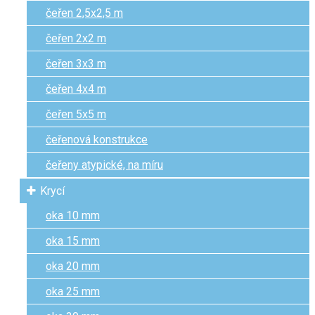
čeřen 2,5x2,5 m
čeřen 2x2 m
čeřen 3x3 m
čeřen 4x4 m
čeřen 5x5 m
čeřenová konstrukce
čeřeny atypické, na míru
Krycí
oka 10 mm
oka 15 mm
oka 20 mm
oka 25 mm