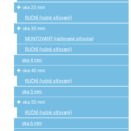
oka 25 mm
RUČNÍ (ručně síťovaný)
oka 30 mm
MONTOVANÝ (rašlovaná síťovina)
RUČNÍ (ručně síťovaný)
oka 4 mm
oka 40 mm
RUČNÍ (ručně síťovaný)
oka 5 mm
oka 50 mm
RUČNÍ (ručně síťovaný)
oka 6 mm