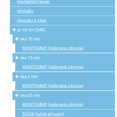
mechanický keser
ohnoutky
ohnoutky k váze
pr. 63 cm (SAK)
oka 10 mm
MONTOVANÝ (rašlovaná síťovina)
oka 15 mm
MONTOVANÝ (rašlovaná síťovina)
oka 2 mm
MONTOVANÝ (rašlovaná síťovina)
oka 20 mm
MONTOVANÝ (rašlovaná síťovina)
RUČNÍ (ručně síťovaný)