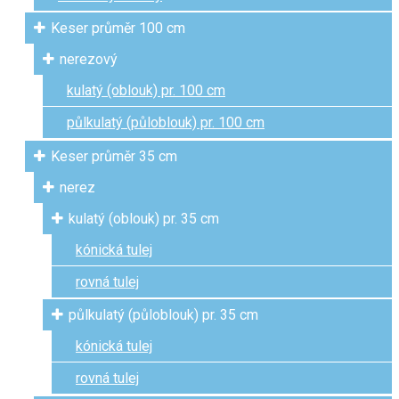
Keser průměr 100 cm
nerezový
kulatý (oblouk) pr. 100 cm
půlkulatý (půloblouk) pr. 100 cm
Keser průměr 35 cm
nerez
kulatý (oblouk) pr. 35 cm
kónická tulej
rovná tulej
půlkulatý (půloblouk) pr. 35 cm
kónická tulej
rovná tulej