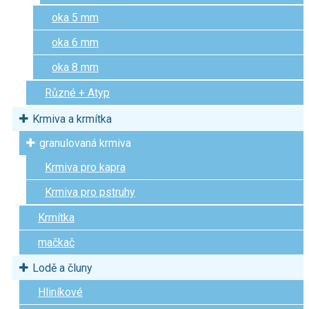
oka 5 mm
oka 6 mm
oka 8 mm
Různé + Atyp
Krmiva a krmítka
granulovaná krmiva
Krmiva pro kapra
Krmiva pro pstruhy
Krmítka
mačkač
Lodě a čluny
Hliníkové