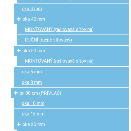
oka 4 mm
oka 40 mm
MONTOVANÝ (rašlovaná síťovina)
RUČNÍ (ručně síťovaný)
oka 50 mm
MONTOVANÝ (rašlovaná síťovina)
oka 6 mm
oka 8 mm
pr. 80 cm (PŘÍVLAČ)
oka 10 mm
oka 15 mm
oka 20 mm