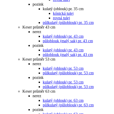
pozink
kulatý (oblouk) pr. 35 cm
kónická tulej
rovná tulej
půlkulatý (půloblouk) pr. 35 cm
Keser průměr 43 cm
nerez
kulatý (oblouk) pr. 43 cm
půloblouk (malý sak) pr. 43 cm
pozink
kulatý (oblouk) pr. 43 cm
půloblouk (malý sak) pr. 43 cm
Keser průměr 53 cm
nerez
kulatý (oblouk) pr. 53 cm
půlkulatý (půloblouk) pr. 53 cm
pozink
kulatý (oblouk) pr. 53 cm
půlkulatý (půloblouk) pr. 53 cm
Keser průměr 63 cm
nerez
kulatý (oblouk) pr. 63 cm
půlkulatý (půloblouk) pr. 63 cm
pozink