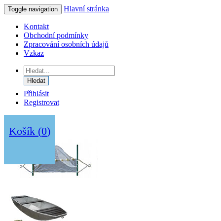
Hlavní stránka
Toggle navigation
Kontakt
Obchodní podmínky
Zpracování osobních údajů
Vzkaz
Hledat
Přihlásit
Registrovat
Košík
(
0
)