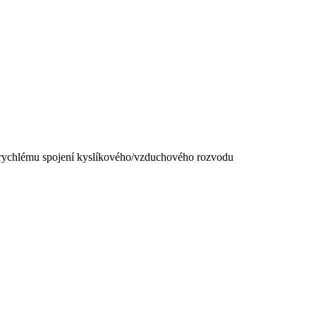
 rychlému spojení kyslíkového/vzduchového rozvodu