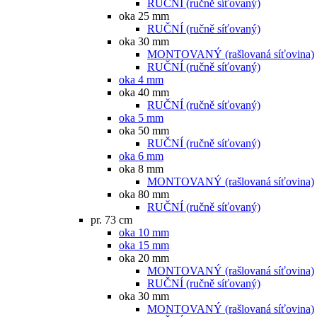
RUČNÍ (ručně síťovaný)
oka 25 mm
RUČNÍ (ručně síťovaný)
oka 30 mm
MONTOVANÝ (rašlovaná síťovina)
RUČNÍ (ručně síťovaný)
oka 4 mm
oka 40 mm
RUČNÍ (ručně síťovaný)
oka 5 mm
oka 50 mm
RUČNÍ (ručně síťovaný)
oka 6 mm
oka 8 mm
MONTOVANÝ (rašlovaná síťovina)
oka 80 mm
RUČNÍ (ručně síťovaný)
pr. 73 cm
oka 10 mm
oka 15 mm
oka 20 mm
MONTOVANÝ (rašlovaná síťovina)
RUČNÍ (ručně síťovaný)
oka 30 mm
MONTOVANÝ (rašlovaná síťovina)