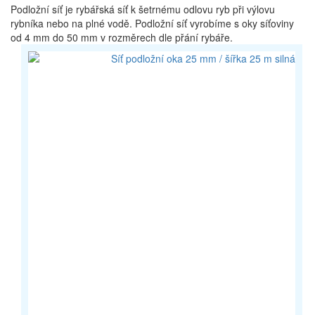
Podložní síť je rybářská síť k šetrnému odlovu ryb při výlovu
rybníka nebo na plné vodě. Podložní síť vyrobíme s oky síťoviny
od 4 mm do 50 mm v rozměrech dle přání rybáře.