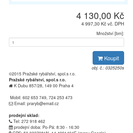
4 130,00 Kč
4 997,30 Kč vč. DPH
Množství [bm]:
Koupit
obj. č.: 0325250s
©2015 Pražské rybářství, spol.s r.o.
Pražské rybářství, spol.s r.o.
K Dubu 857/28, 149 00 Praha 4
Mobil: 602 653 749, 724 253 473
Email: praryb@email.cz
prodejní sklad:
Tel: 272 918 462
prodejní doba: Po-Pá: 8:30 - 16:30