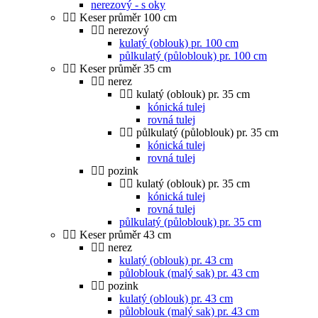
nerezový - s oky
Keser průměr 100 cm
nerezový
kulatý (oblouk) pr. 100 cm
půlkulatý (půloblouk) pr. 100 cm
Keser průměr 35 cm
nerez
kulatý (oblouk) pr. 35 cm
kónická tulej
rovná tulej
půlkulatý (půloblouk) pr. 35 cm
kónická tulej
rovná tulej
pozink
kulatý (oblouk) pr. 35 cm
kónická tulej
rovná tulej
půlkulatý (půloblouk) pr. 35 cm
Keser průměr 43 cm
nerez
kulatý (oblouk) pr. 43 cm
půloblouk (malý sak) pr. 43 cm
pozink
kulatý (oblouk) pr. 43 cm
půloblouk (malý sak) pr. 43 cm