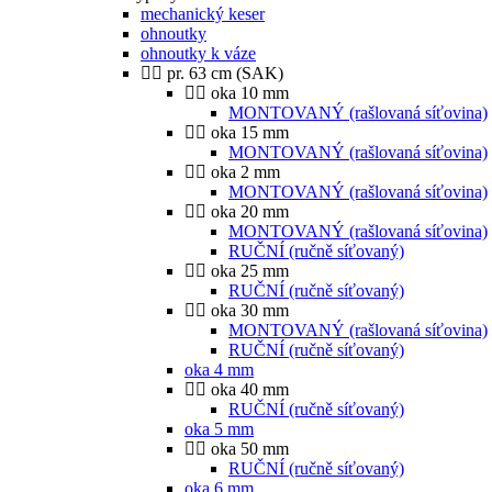
mechanický keser
ohnoutky
ohnoutky k váze
pr. 63 cm (SAK)
oka 10 mm
MONTOVANÝ (rašlovaná síťovina)
oka 15 mm
MONTOVANÝ (rašlovaná síťovina)
oka 2 mm
MONTOVANÝ (rašlovaná síťovina)
oka 20 mm
MONTOVANÝ (rašlovaná síťovina)
RUČNÍ (ručně síťovaný)
oka 25 mm
RUČNÍ (ručně síťovaný)
oka 30 mm
MONTOVANÝ (rašlovaná síťovina)
RUČNÍ (ručně síťovaný)
oka 4 mm
oka 40 mm
RUČNÍ (ručně síťovaný)
oka 5 mm
oka 50 mm
RUČNÍ (ručně síťovaný)
oka 6 mm