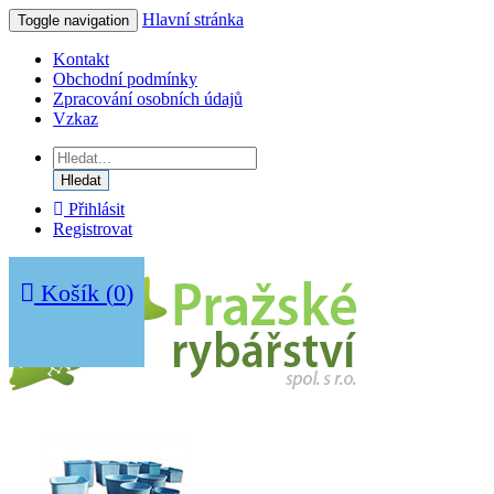
Hlavní stránka
Toggle navigation
Kontakt
Obchodní podmínky
Zpracování osobních údajů
Vzkaz
Hledat
Přihlásit
Registrovat
Košík
(
0
)