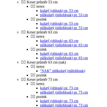
Keser průměr 53 cm
nerez
kulatý (oblouk) pr. 53 cm
půlkulatý (půloblouk) pr. 53 cm
pozink
kulatý (oblouk) pr. 53 cm
půlkulatý (půloblouk) pr. 53 cm
Keser průměr 63 cm
nerez
kulatý (oblouk) pr. 63 cm
půlkulatý (půloblouk) pr. 63 cm
pozink
kulatý (oblouk) pr. 63 cm
půlkulatý (půloblouk) pr. 63 cm
Keser průměr 63 cm (sak)
nerez
"SAK" půlkulatý (půloblouk)
pozink
Keser průměr 73 cm
nerez
kulatý (oblouk) pr. 73 cm
půlkulatý (půloblouk) pr. 73 cm
pozink
kulatý (oblouk) pr. 73 cm
půlkulatý (půloblouk) pr. 73 cm