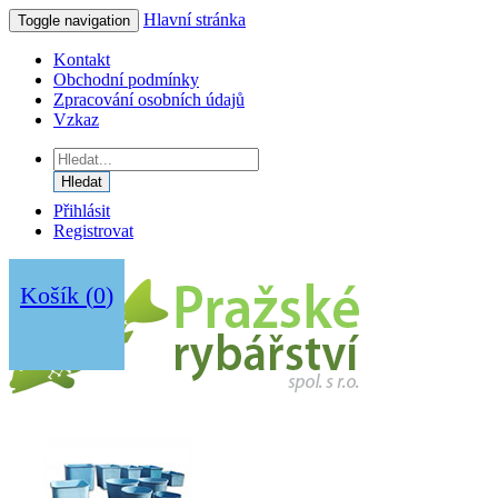
Hlavní stránka
Toggle navigation
Kontakt
Obchodní podmínky
Zpracování osobních údajů
Vzkaz
Hledat
Přihlásit
Registrovat
Košík
(
0
)