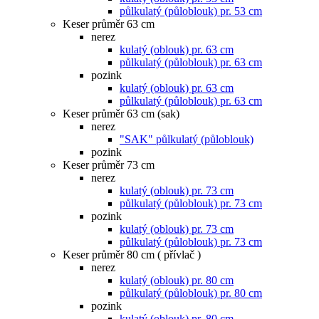
půlkulatý (půloblouk) pr. 53 cm
Keser průměr 63 cm
nerez
kulatý (oblouk) pr. 63 cm
půlkulatý (půloblouk) pr. 63 cm
pozink
kulatý (oblouk) pr. 63 cm
půlkulatý (půloblouk) pr. 63 cm
Keser průměr 63 cm (sak)
nerez
"SAK" půlkulatý (půloblouk)
pozink
Keser průměr 73 cm
nerez
kulatý (oblouk) pr. 73 cm
půlkulatý (půloblouk) pr. 73 cm
pozink
kulatý (oblouk) pr. 73 cm
půlkulatý (půloblouk) pr. 73 cm
Keser průměr 80 cm ( přívlač )
nerez
kulatý (oblouk) pr. 80 cm
půlkulatý (půloblouk) pr. 80 cm
pozink
kulatý (oblouk) pr. 80 cm