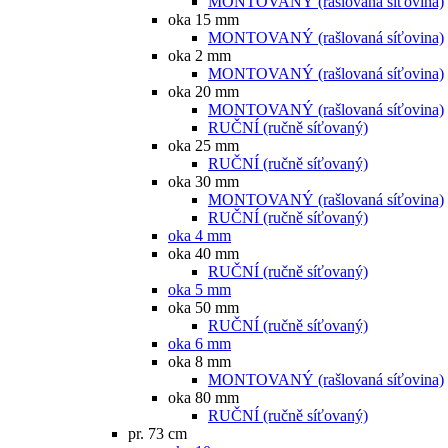
MONTOVANÝ (rašlovaná síťovina)
oka 15 mm
MONTOVANÝ (rašlovaná síťovina)
oka 2 mm
MONTOVANÝ (rašlovaná síťovina)
oka 20 mm
MONTOVANÝ (rašlovaná síťovina)
RUČNÍ (ručně síťovaný)
oka 25 mm
RUČNÍ (ručně síťovaný)
oka 30 mm
MONTOVANÝ (rašlovaná síťovina)
RUČNÍ (ručně síťovaný)
oka 4 mm
oka 40 mm
RUČNÍ (ručně síťovaný)
oka 5 mm
oka 50 mm
RUČNÍ (ručně síťovaný)
oka 6 mm
oka 8 mm
MONTOVANÝ (rašlovaná síťovina)
oka 80 mm
RUČNÍ (ručně síťovaný)
pr. 73 cm