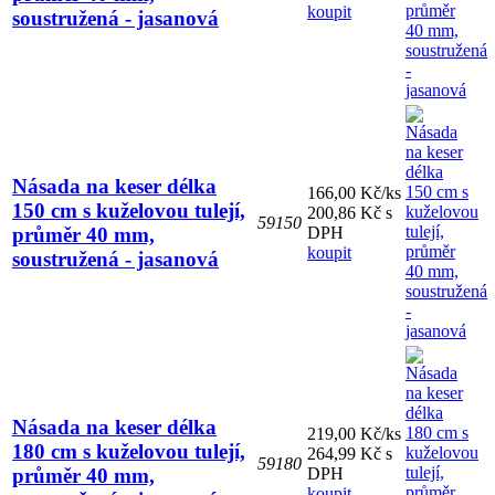
koupit
soustružená - jasanová
Násada na keser délka
166,00 Kč/ks
150 cm s kuželovou tulejí,
200,86 Kč s
59150
průměr 40 mm,
DPH
koupit
soustružená - jasanová
Násada na keser délka
219,00 Kč/ks
180 cm s kuželovou tulejí,
264,99 Kč s
59180
průměr 40 mm,
DPH
koupit