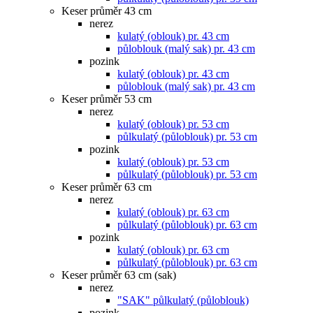
Keser průměr 43 cm
nerez
kulatý (oblouk) pr. 43 cm
půloblouk (malý sak) pr. 43 cm
pozink
kulatý (oblouk) pr. 43 cm
půloblouk (malý sak) pr. 43 cm
Keser průměr 53 cm
nerez
kulatý (oblouk) pr. 53 cm
půlkulatý (půloblouk) pr. 53 cm
pozink
kulatý (oblouk) pr. 53 cm
půlkulatý (půloblouk) pr. 53 cm
Keser průměr 63 cm
nerez
kulatý (oblouk) pr. 63 cm
půlkulatý (půloblouk) pr. 63 cm
pozink
kulatý (oblouk) pr. 63 cm
půlkulatý (půloblouk) pr. 63 cm
Keser průměr 63 cm (sak)
nerez
"SAK" půlkulatý (půloblouk)
pozink