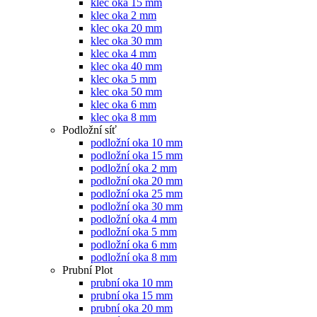
klec oka 15 mm
klec oka 2 mm
klec oka 20 mm
klec oka 30 mm
klec oka 4 mm
klec oka 40 mm
klec oka 5 mm
klec oka 50 mm
klec oka 6 mm
klec oka 8 mm
Podložní síť
podložní oka 10 mm
podložní oka 15 mm
podložní oka 2 mm
podložní oka 20 mm
podložní oka 25 mm
podložní oka 30 mm
podložní oka 4 mm
podložní oka 5 mm
podložní oka 6 mm
podložní oka 8 mm
Prubní Plot
prubní oka 10 mm
prubní oka 15 mm
prubní oka 20 mm