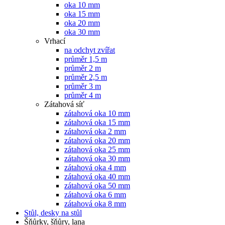
oka 10 mm
oka 15 mm
oka 20 mm
oka 30 mm
Vrhací
na odchyt zvířat
průměr 1,5 m
průměr 2 m
průměr 2,5 m
průměr 3 m
průměr 4 m
Zátahová síť
zátahová oka 10 mm
zátahová oka 15 mm
zátahová oka 2 mm
zátahová oka 20 mm
zátahová oka 25 mm
zátahová oka 30 mm
zátahová oka 4 mm
zátahová oka 40 mm
zátahová oka 50 mm
zátahová oka 6 mm
zátahová oka 8 mm
Stůl, desky na stůl
Šňůrky, šňůry, lana