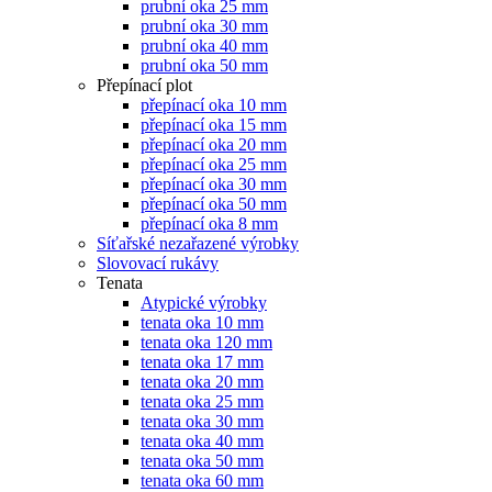
prubní oka 25 mm
prubní oka 30 mm
prubní oka 40 mm
prubní oka 50 mm
Přepínací plot
přepínací oka 10 mm
přepínací oka 15 mm
přepínací oka 20 mm
přepínací oka 25 mm
přepínací oka 30 mm
přepínací oka 50 mm
přepínací oka 8 mm
Síťařské nezařazené výrobky
Slovovací rukávy
Tenata
Atypické výrobky
tenata oka 10 mm
tenata oka 120 mm
tenata oka 17 mm
tenata oka 20 mm
tenata oka 25 mm
tenata oka 30 mm
tenata oka 40 mm
tenata oka 50 mm
tenata oka 60 mm