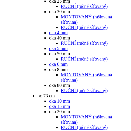
oka 25 mm
RUČNÍ (ručně síťovaný)
oka 30 mm
MONTOVANÝ (rašlovaná
síťovina)
RUČNÍ (ručně síťovaný)
oka 4 mm
oka 40 mm
RUČNÍ (ručně síťovaný)
oka 5 mm
oka 50 mm
RUČNÍ (ručně síťovaný)
oka 6 mm
oka 8 mm
MONTOVANÝ (rašlovaná
síťovina)
oka 80 mm
RUČNÍ (ručně síťovaný)
pr. 73 cm
oka 10 mm
oka 15 mm
oka 20 mm
MONTOVANÝ (rašlovaná
síťovina)
RUČNÍ (ručně síťovaný)