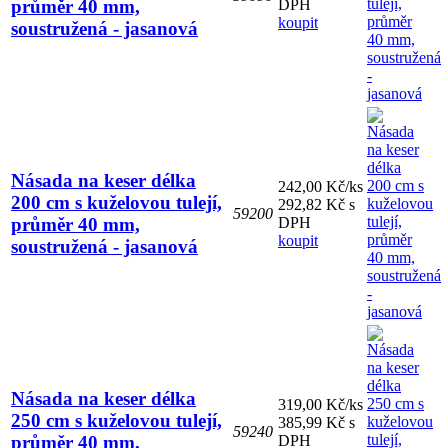
průměr 40 mm,
DPH
koupit
soustružená - jasanová
Násada na keser délka
242,00 Kč/ks
200 cm s kuželovou tulejí,
292,82 Kč s
59200
průměr 40 mm,
DPH
koupit
soustružená - jasanová
Násada na keser délka
319,00 Kč/ks
250 cm s kuželovou tulejí,
385,99 Kč s
59240
průměr 40 mm,
DPH