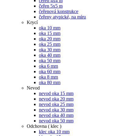
čeřen 4x4 m
čeřen 5x5 m
čeřenová konstrukce
čeřeny atypické, na míru
Krycí
oka 10 mm
oka 15 mm
oka 20 mm
oka 25 mm
oka 30 mm
oka 40 mm
oka 50 mm
oka 6 mm
oka 60 mm
oka 8 mm
oka 80 mm
Nevod
nevod oka 15 mm
nevod oka 20 mm
nevod oka 25 mm
nevod oka 30 mm
nevod oka 40 mm
nevod oka 50 mm
Odchovna ( klec )
klec oka 10 mm