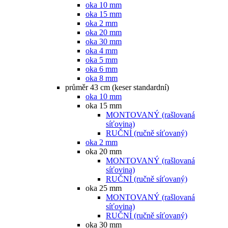
oka 10 mm
oka 15 mm
oka 2 mm
oka 20 mm
oka 30 mm
oka 4 mm
oka 5 mm
oka 6 mm
oka 8 mm
průměr 43 cm (keser standardní)
oka 10 mm
oka 15 mm
MONTOVANÝ (rašlovaná
síťovina)
RUČNÍ (ručně síťovaný)
oka 2 mm
oka 20 mm
MONTOVANÝ (rašlovaná
síťovina)
RUČNÍ (ručně síťovaný)
oka 25 mm
MONTOVANÝ (rašlovaná
síťovina)
RUČNÍ (ručně síťovaný)
oka 30 mm